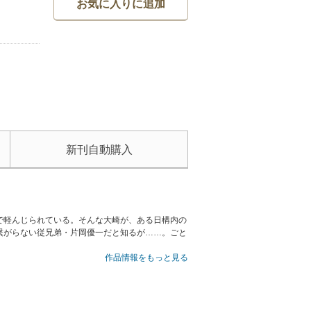
お気に入りに追加
新刊自動購入
で軽んじられている。そんな大崎が、ある日構内の
繋がらない従兄弟・片岡優一だと知るが……。ごと
作品情報をもっと見る