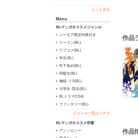
もっと見る
Menu
BLマンガオススメジャンル
シーモア限定特典付き
作品
リーマン(BL)
ラブコメ(BL)
学生(BL)
年下攻め(BL)
同級生(BL)
俺様･ドS(BL)
大学生･院生(BL)
BLドラマCD化
ファンタジー(BL)
ジャンル一覧はコチラ
BLマンガオススメ作家
作品
アンソロジー