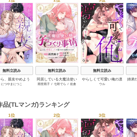
s
無料立読み
無料立読み
無料立読み
から、親友やめよう
同居している大魔法使い
やらしくて可愛い俺の凛
姉弟
につやまにつこ
雨世雨子
/
七咲でら
/
佐倉
ウル
～腐れ縁同僚は甘い
様の子づくり事情 こっそ
ちゃん。～隣人後輩くん
なけ
響
/
よなが月見
快楽で私を壊す～
り家を出るつもりが、絶
のイキすぎた執着にハメ
倫えっちで蕩けるほど溺
堕とされる～
愛されてます
作品(TLマンガ)ランキング
1位
2位
3位