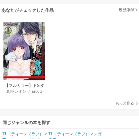
履歴削除
あなたがチェックした作品
【フルカラー】ドS牧
真臣レオン
/
uroco
師－花嫁強奪！
もっと見る
同じジャンルの本を探す
TL（ティーンズラブ）
>
TL（ティーンズラブ）マンガ