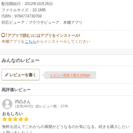
配信開始日：2012年10月26日
ファイルサイズ：10.1MB
ISBN：9784774730769
対応ビューア：ブラウザビューア、本棚アプリ
｢アプリで読む｣にはアプリをインストール!
本棚アプリを
こちら
からインストールしてください
みんなのレビュー
レビューを書く
レビュー投稿で最大1000pt!
高評価レビュー
凹凸
さん
(女性/40代)
総レビュー数：37件
おもしろい
無料を読んでこれからの展開がどうなるのか気になる。続きを購入したい
と思いました！！