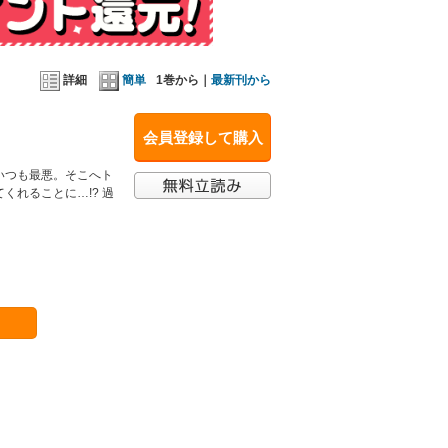
詳細
簡単
1巻から｜
最新刊から
会員登録して購入
いつも最悪。そこへト
れることに…!? 過