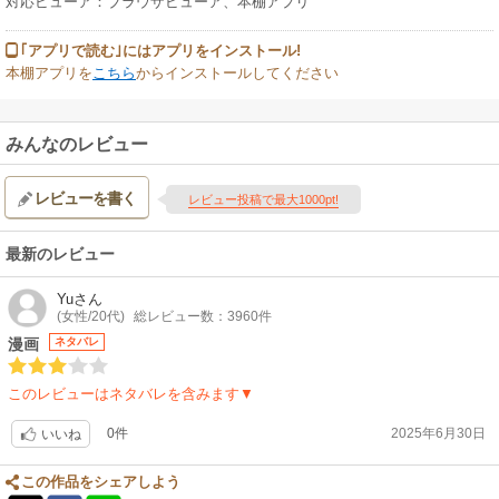
対応ビューア：ブラウザビューア、本棚アプリ
｢アプリで読む｣にはアプリをインストール!
本棚アプリを
こちら
からインストールしてください
みんなのレビュー
レビューを書く
レビュー投稿で最大1000pt!
最新のレビュー
Yu
さん
(女性/20代)
総レビュー数：3960件
漫画
ネタバレ
このレビューはネタバレを含みます▼
0件
2025年6月30日
いいね
この作品をシェアしよう