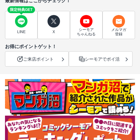
最新情報はここからチェック！
限定特典GET
シーモア
メルマガ
LINE
X
ちゃんねる
登録
お得にポイントゲット！
ご来店ポイント
シーモアでポイ活