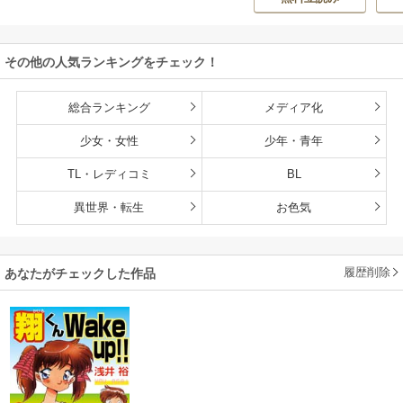
ON
持ち転生者だけど
赤ちゃんなので英
雄たちの母乳で成
その他の人気ランキングをチェック！
長して無双します
総合ランキング
メディア化
少女・女性
少年・青年
TL・レディコミ
BL
異世界・転生
お色気
履歴削除
あなたがチェックした作品