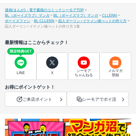
漫画(まんが)・電子書籍のコミックシーモアTOP
BL（ボーイズラブ）マンガ
BL（ボーイズラブ）マンガ
CLLENN
ボーイズファン
BL CLLENN
囚人ダーリン♂イケメン雄ぺットの作り方
囚人ダーリン♂イケメン雄ぺットの作り方 1巻
最新情報はここからチェック！
限定特典GET
シーモア
メルマガ
LINE
X
ちゃんねる
登録
お得にポイントゲット！
ご来店ポイント
シーモアでポイ活