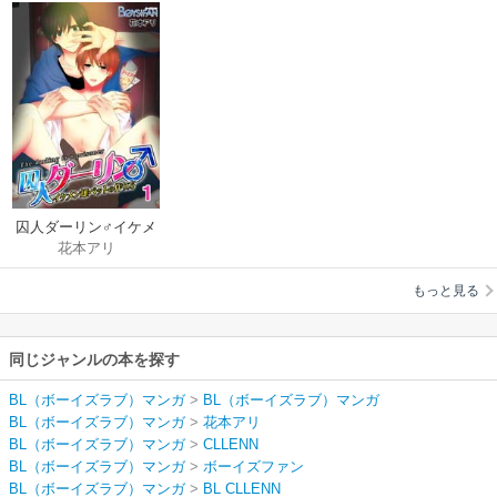
囚人ダーリン♂イケメ
花本アリ
ン雄ぺットの作り方
もっと見る
同じジャンルの本を探す
BL（ボーイズラブ）マンガ
>
BL（ボーイズラブ）マンガ
BL（ボーイズラブ）マンガ
>
花本アリ
BL（ボーイズラブ）マンガ
>
CLLENN
BL（ボーイズラブ）マンガ
>
ボーイズファン
BL（ボーイズラブ）マンガ
>
BL CLLENN