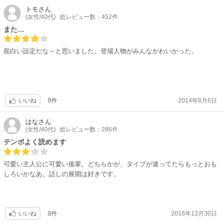
トモ
さん
(女性/40代)
総レビュー数：452件
また…
面白い設定だな～と思いました。登場人物がみんなかわいかった。
0件
2014年8月6日
いいね
はな
さん
(女性/40代)
総レビュー数：286件
テンポよく読めます
可愛い主人公に可愛い後輩。どちらかが、タイプが違ってたらもっとおも
しろいかなあ。話しの展開は好きです。
0件
2016年12月30日
いいね