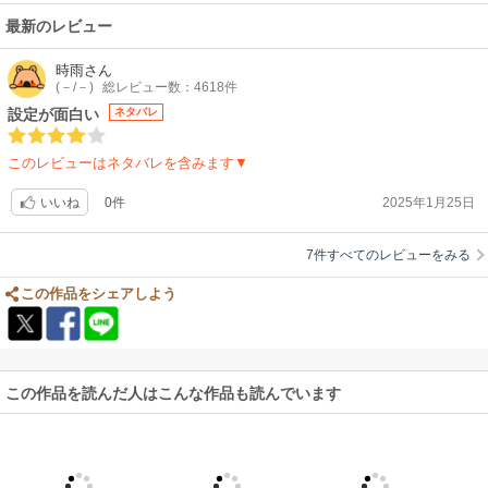
最新のレビュー
時雨
さん
(－/－)
総レビュー数：4618件
設定が面白い
ネタバレ
このレビューはネタバレを含みます▼
0件
2025年1月25日
いいね
7件すべてのレビューをみる
この作品をシェアしよう
この作品を読んだ人はこんな作品も読んでいます