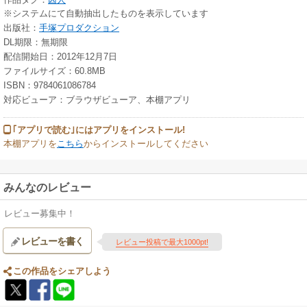
※システムにて自動抽出したものを表示しています
出版社：
手塚プロダクション
DL期限：無期限
配信開始日：2012年12月7日
ファイルサイズ：60.8MB
ISBN：9784061086784
対応ビューア：ブラウザビューア、本棚アプリ
｢アプリで読む｣にはアプリをインストール!
本棚アプリを
こちら
からインストールしてください
みんなのレビュー
レビュー募集中！
レビューを書く
レビュー投稿で最大1000pt!
この作品をシェアしよう