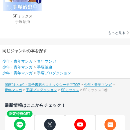
SFミックス
手塚治虫
もっと見る
同じジャンルの本を探す
少年・青年マンガ
>
青年マンガ
少年・青年マンガ
>
手塚治虫
少年・青年マンガ
>
手塚プロダクション
漫画(まんが)・電子書籍のコミックシーモアTOP
少年・青年マンガ
青年マンガ
手塚プロダクション
SFミックス
SFミックス 1巻
最新情報はここからチェック！
限定特典GET