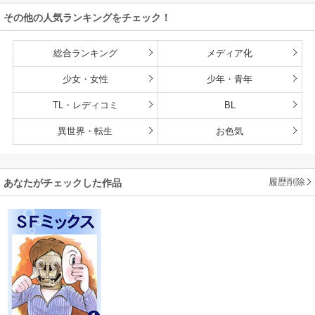
雄たちの母乳で成
その他の人気ランキングをチェック！
長して無双します
総合ランキング
メディア化
少女・女性
少年・青年
TL・レディコミ
BL
異世界・転生
お色気
履歴削除
あなたがチェックした作品