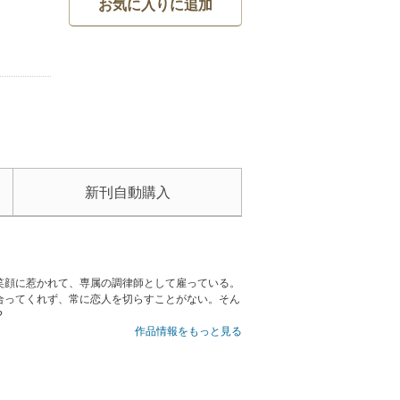
お気に入りに追加
新刊自動購入
笑顔に惹かれて、専属の調律師として雇っている。
合ってくれず、常に恋人を切らすことがない。そん
?
作品情報をもっと見る