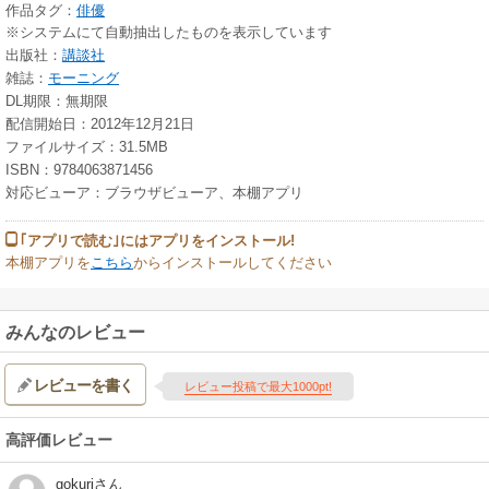
作品タグ：
俳優
※システムにて自動抽出したものを表示しています
出版社：
講談社
雑誌：
モーニング
DL期限：無期限
配信開始日：2012年12月21日
ファイルサイズ：31.5MB
ISBN：9784063871456
対応ビューア：ブラウザビューア、本棚アプリ
｢アプリで読む｣にはアプリをインストール!
本棚アプリを
こちら
からインストールしてください
みんなのレビュー
レビューを書く
レビュー投稿で最大1000pt!
高評価レビュー
gokuri
さん