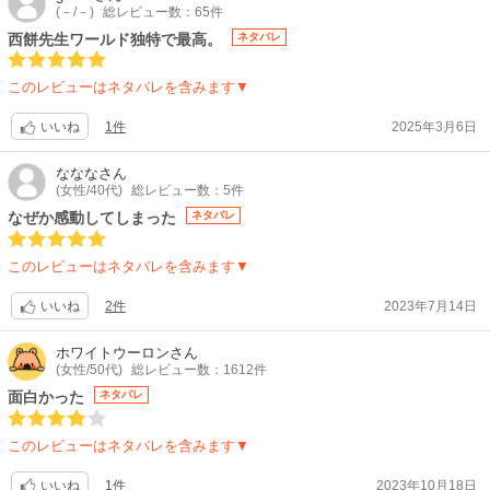
(－/－)
総レビュー数：65件
西餅先生ワールド独特で最高。
ネタバレ
このレビューはネタバレを含みます▼
1件
2025年3月6日
いいね
ななな
さん
(女性/40代)
総レビュー数：5件
なぜか感動してしまった
ネタバレ
このレビューはネタバレを含みます▼
2件
2023年7月14日
いいね
ホワイトウーロン
さん
(女性/50代)
総レビュー数：1612件
面白かった
ネタバレ
このレビューはネタバレを含みます▼
1件
2023年10月18日
いいね