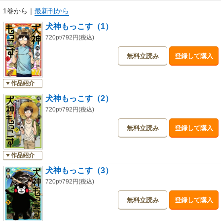
1巻から
｜
最新刊から
犬神もっこす（1）
720pt/792円(税込)
無料立読み
登録して購入
作品紹介
犬神もっこす（2）
720pt/792円(税込)
無料立読み
登録して購入
作品紹介
犬神もっこす（3）
720pt/792円(税込)
無料立読み
登録して購入