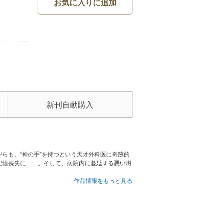
お気に入りに追加
新刊自動購入
らも、“神の手”を持つという天才外科医に奇跡的
記憶喪失に……。そして、病院内に蔓延する悪い噂
作品情報をもっと見る