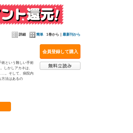
詳細
簡単
1巻から｜
最新刊から
会員登録して購入
手術という難しい手術
る。しかしアカネは、
……。そして、病院内
る方法はあるの