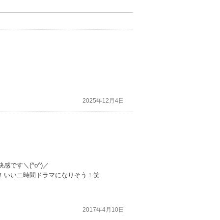
2025年12月4日
です＼(^o^)／
！いい二時間ドラマになりそう！笑
2017年4月10日