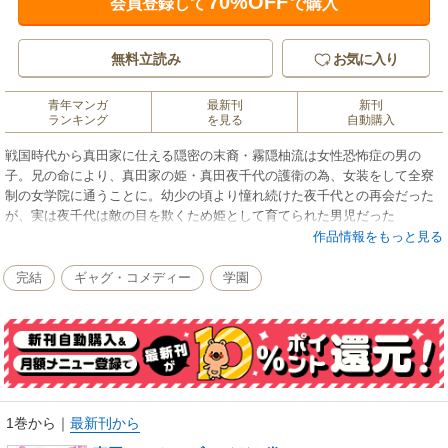
70%OFF
会員登録して
で購入
無料立読み
お気に入り
青年マンガ
最新刊
新刊
ランキング
を見る
自動購入
戦国時代から真田家に仕える隠密の末裔・霧隠柚流は女性恐怖症の男の
子。兄の命により、真田家の姫・真田夜千代の護衛の為、女装をして全寮
制の女学院に通うことに。幼少の頃より憧れ続けた夜千代との再会だった
が、実は夜千代は敵の目を欺くため姫として育てられた男児だった
――…!? 魅惑の新世紀型ラブ？コメディ開幕!!!
作品情報をもっと見る
完結
ギャグ・コメディー
学園
1巻から
｜
最新刊から