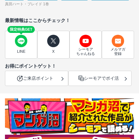
真田ハート・ブレイド 1巻
最新情報はここからチェック！
限定特典GET
シーモア
メルマガ
LINE
X
ちゃんねる
登録
お得にポイントゲット！
ご来店ポイント
シーモアでポイ活