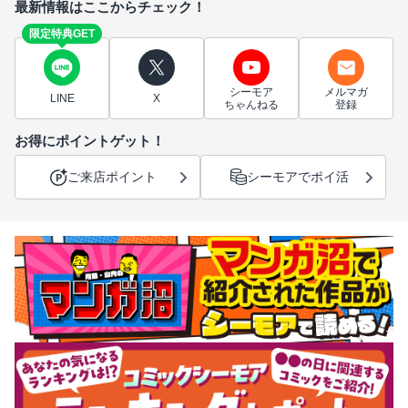
最新情報はここからチェック！
限定特典GET
シーモア
メルマガ
LINE
X
ちゃんねる
登録
お得にポイントゲット！
ご来店ポイント
シーモアでポイ活