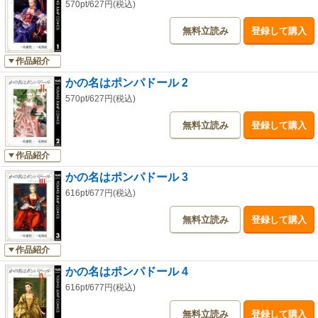
570pt/627円(税込)
無料立読み
登録して購入
作品紹介
かの名はポンパドール 2
570pt/627円(税込)
無料立読み
登録して購入
作品紹介
かの名はポンパドール 3
616pt/677円(税込)
無料立読み
登録して購入
作品紹介
かの名はポンパドール 4
616pt/677円(税込)
無料立読み
登録して購入