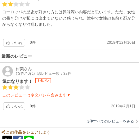
ヨーロッパの歴史が好きな方には興味深い内容だと思います。ただ、女性
の書き分けが私には出来ていないと感じられ、途中で女性の名前と顔が分
からなくなり混乱しました。
0件
2018年12月10日
いいね
最新のレビュー
裕美
さん
(女性/40代)
総レビュー数：32件
気になります！
ネタバレ
このレビューはネタバレを含みます▼
0件
2019年7月1日
いいね
3件すべてのレビューをみる
この作品をシェアしよう