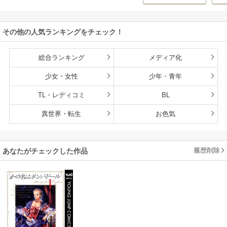
ON
持ち転生者だけど
赤ちゃんなので英
雄たちの母乳で成
その他の人気ランキングをチェック！
長して無双します
総合ランキング
メディア化
少女・女性
少年・青年
TL・レディコミ
BL
異世界・転生
お色気
履歴削除
あなたがチェックした作品