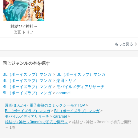
雄結び♂神社～
楽田トリノ
3men’sで初穴ご開門
～
もっと見る
同じジャンルの本を探す
BL（ボーイズラブ）マンガ
>
BL（ボーイズラブ）マンガ
BL（ボーイズラブ）マンガ
>
楽田トリノ
BL（ボーイズラブ）マンガ
>
モバイルメディアリサーチ
BL（ボーイズラブ）マンガ
>
caramel
漫画(まんが)・電子書籍のコミックシーモアTOP
BL（ボーイズラブ）マンガ
BL（ボーイズラブ）マンガ
モバイルメディアリサーチ
caramel
雄結び♂神社～3men’sで初穴ご開門～
雄結び♂神社～3men’sで初穴ご開門
～ 1巻