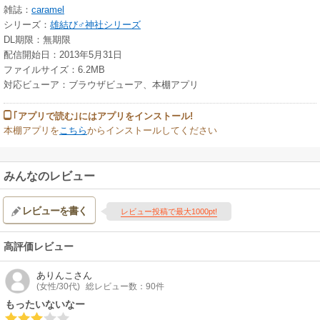
雑誌：
caramel
シリーズ：
雄結び♂神社シリーズ
DL期限：無期限
配信開始日：2013年5月31日
ファイルサイズ：6.2MB
対応ビューア：ブラウザビューア、本棚アプリ
｢アプリで読む｣にはアプリをインストール!
本棚アプリを
こちら
からインストールしてください
みんなのレビュー
レビューを書く
レビュー投稿で最大1000pt!
高評価レビュー
ありんこ
さん
(女性/30代)
総レビュー数：90件
もったいないなー