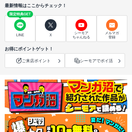
最新情報はここからチェック！
限定特典GET
シーモア
メルマガ
LINE
X
ちゃんねる
登録
お得にポイントゲット！
ご来店ポイント
シーモアでポイ活