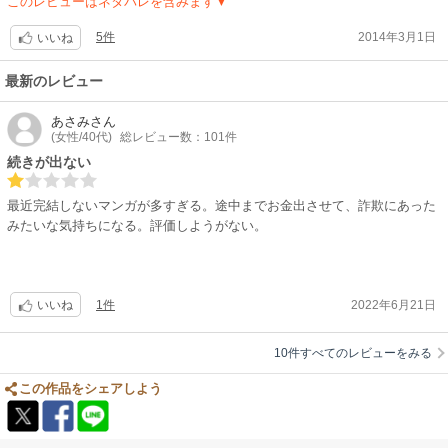
このレビューはネタバレを含みます▼
5件
2014年3月1日
いいね
最新のレビュー
あさみ
さん
(女性/40代)
総レビュー数：101件
続きが出ない
最近完結しないマンガが多すぎる。途中までお金出させて、詐欺にあった
みたいな気持ちになる。評価しようがない。
1件
2022年6月21日
いいね
10件すべてのレビューをみる
この作品をシェアしよう