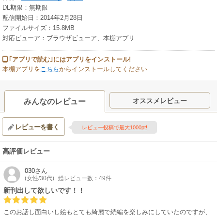
DL期限：無期限
配信開始日：2014年2月28日
ファイルサイズ：15.8MB
対応ビューア：ブラウザビューア、本棚アプリ
｢アプリで読む｣にはアプリをインストール!
本棚アプリを
こちら
からインストールしてください
オススメレビュー
みんなのレビュー
レビューを書く
レビュー投稿で最大1000pt!
高評価レビュー
030
さん
(女性/30代)
総レビュー数：49件
新刊出して欲しいです！！
このお話し面白いし絵もとても綺麗で続編を楽しみにしていたのですが、