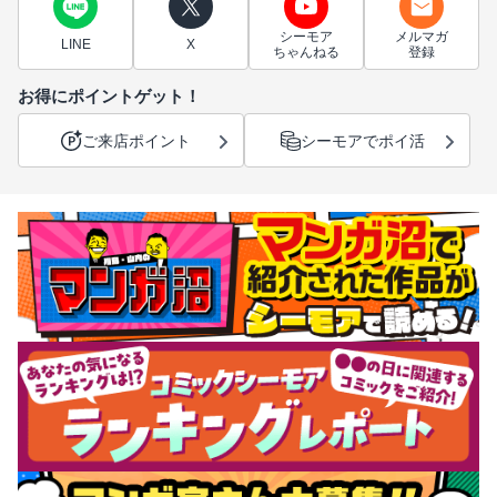
シーモア
メルマガ
LINE
X
ちゃんねる
登録
お得にポイントゲット！
ご来店ポイント
シーモアでポイ活