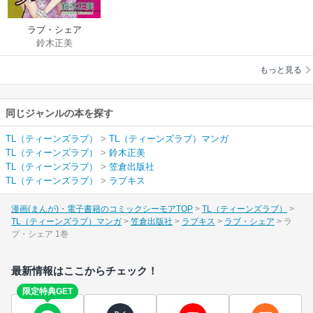
ラブ・シェア
鈴木正美
もっと見る
同じジャンルの本を探す
TL（ティーンズラブ）
>
TL（ティーンズラブ）マンガ
TL（ティーンズラブ）
>
鈴木正美
TL（ティーンズラブ）
>
笠倉出版社
TL（ティーンズラブ）
>
ラブキス
漫画(まんが)・電子書籍のコミックシーモアTOP
TL（ティーンズラブ）
TL（ティーンズラブ）マンガ
笠倉出版社
ラブキス
ラブ・シェア
ラ
ブ・シェア 1巻
最新情報はここからチェック！
限定特典GET