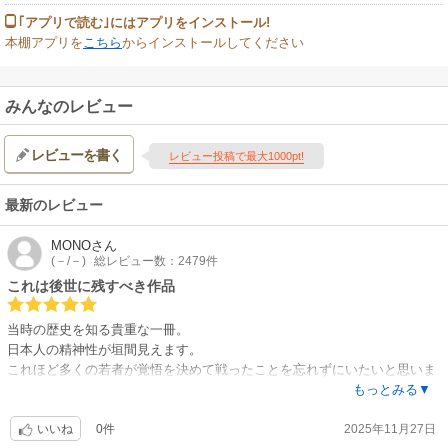
｢アプリで読む｣にはアプリをインストール!
本棚アプリを
こちら
からインストールしてください
みんなのレビュー
レビューを書く
レビュー投稿で最大1000pt!
最新のレビュー
MONO
さん
(－/－)
総レビュー数：2479件
これは後世に残すべき作品
当時の歴史を知る貴重な一冊。
日本人の精神性が垣間見えます。
これほど多くの若者が覚悟を決めて戦ったことを忘れずにいたいと思いま
した。
もっとみる▼
0件
2025年11月27日
いいね