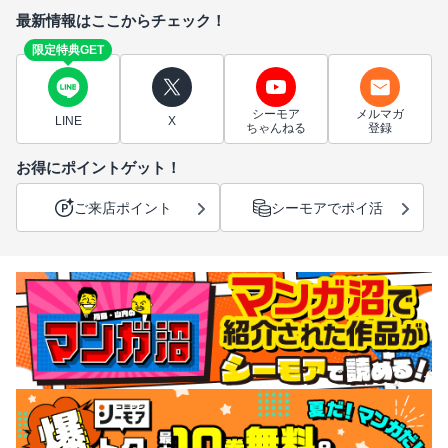
最新情報はここからチェック！
限定特典GET
シーモア
メルマガ
LINE
X
ちゃんねる
登録
お得にポイントゲット！
ご来店ポイント
シーモアでポイ活