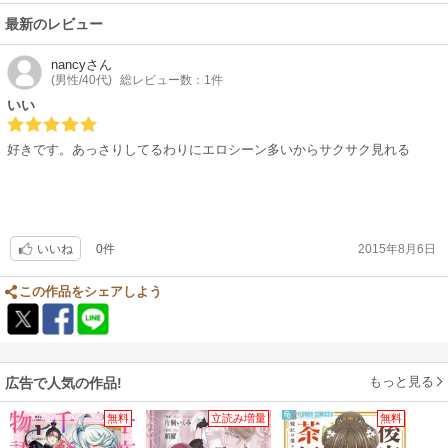
最新のレビュー
nancy
さん
(男性/40代)
総レビュー数：1件
いい
好きです。あっさりしてるわりにエロシーン多いからサクサク見れる
0件
2015年8月6日
いいね
この作品をシェアしよう
もっと見る
広告で人気の作品!
無料
立読み増量
無料