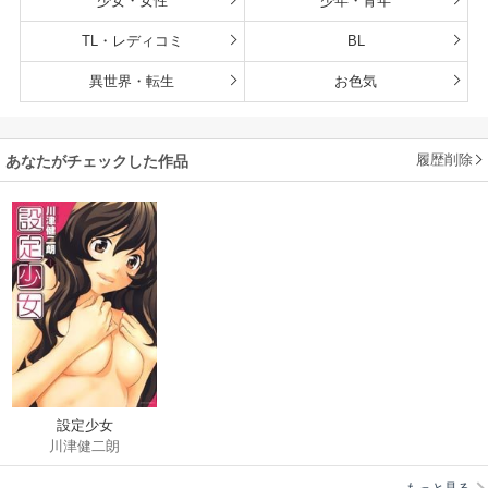
少女・女性
少年・青年
TL・レディコミ
BL
異世界・転生
お色気
履歴削除
あなたがチェックした作品
設定少女
川津健二朗