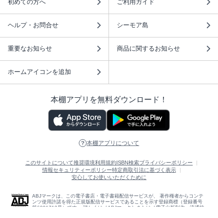
初めての方へ
ご利用ガイド
ヘルプ・お問合せ
シーモア島
重要なお知らせ
商品に関するお知らせ
ホームアイコンを追加
本棚アプリを無料ダウンロード！
本棚アプリについて
このサイトについて
推奨環境
利用規約
ISBN検索
プライバシーポリシー
情報セキュリティーポリシー
特定商取引法に基づく表示
安心してお使いいただくために
ABJマークは、この電子書店・電子書籍配信サービスが、 著作権者からコンテ
ンツ使用許諾を得た正規版配信サービスであることを示す登録商標（登録番号
第6091713号）です。 詳しくは［ABJマーク］または［電子出版制作・流通協
議会］で検索してください。