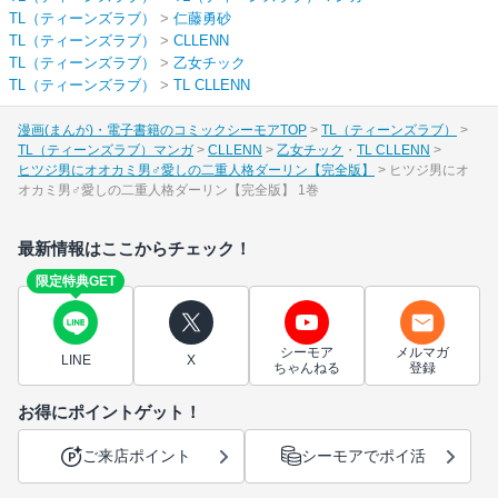
TL（ティーンズラブ）
>
仁藤勇砂
TL（ティーンズラブ）
>
CLLENN
TL（ティーンズラブ）
>
乙女チック
TL（ティーンズラブ）
>
TL CLLENN
漫画(まんが)・電子書籍のコミックシーモアTOP
TL（ティーンズラブ）
TL（ティーンズラブ）マンガ
CLLENN
乙女チック
TL CLLENN
ヒツジ男にオオカミ男♂愛しの二重人格ダーリン【完全版】
ヒツジ男にオ
オカミ男♂愛しの二重人格ダーリン【完全版】 1巻
最新情報はここからチェック！
限定特典GET
シーモア
メルマガ
LINE
X
ちゃんねる
登録
お得にポイントゲット！
ご来店ポイント
シーモアでポイ活