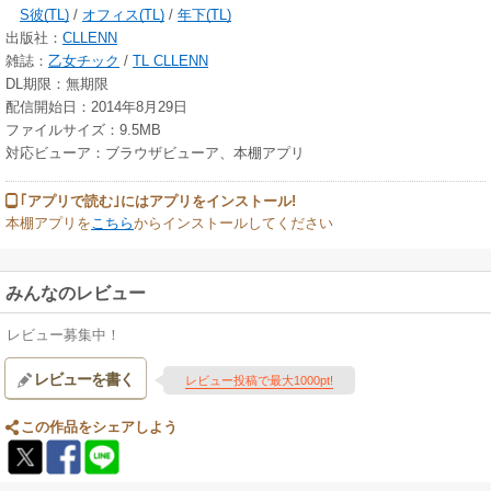
S彼(TL)
/
オフィス(TL)
/
年下(TL)
出版社：
CLLENN
雑誌：
乙女チック
/
TL CLLENN
DL期限：無期限
配信開始日：2014年8月29日
ファイルサイズ：9.5MB
対応ビューア：ブラウザビューア、本棚アプリ
｢アプリで読む｣にはアプリをインストール!
本棚アプリを
こちら
からインストールしてください
みんなのレビュー
レビュー募集中！
レビューを書く
レビュー投稿で最大1000pt!
この作品をシェアしよう