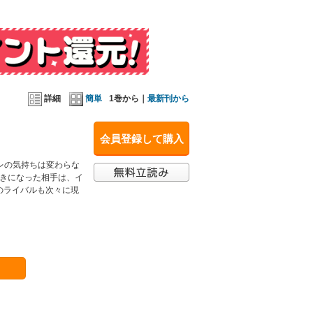
詳細
簡単
1巻から｜
最新刊から
会員登録して購入
オレの気持ちは変わらな
好きになった相手は、イ
のライバルも次々に現