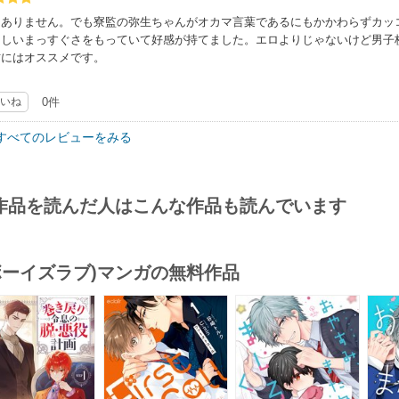
くありません。でも寮監の弥生ちゃんがオカマ言葉であるにもかかわらずカッ
らしいまっすぐさをもっていて好感が持てました。エロよりじゃないけど男子
方にはオススメです。
いね
0件
すべてのレビューをみる
作品を読んだ人はこんな作品も読んでいます
(ボーイズラブ)マンガの無料作品
s