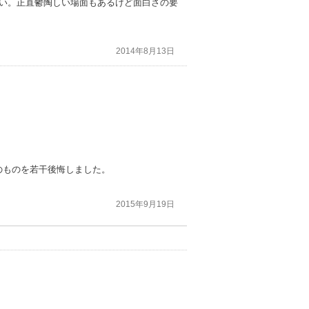
濃い。正直鬱陶しい場面もあるけど面白さの要
2014年8月13日
のものを若干後悔しました。
2015年9月19日