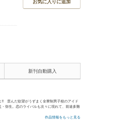
お気に入りに追加
新刊自動購入
よ!! 歪んだ欲望がうずまく全寮制男子校のアイド
監・弥生。恋のライバルも次々に現れて、前途多難
作品情報をもっと見る