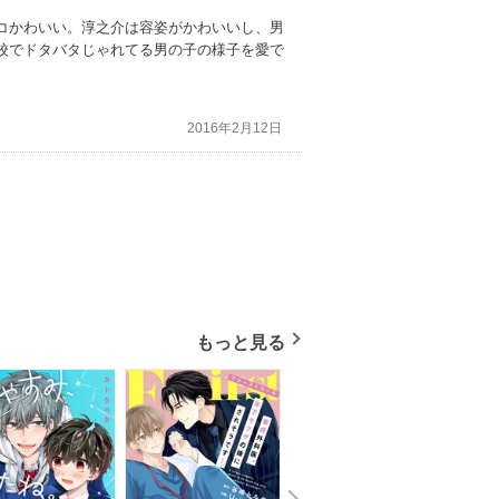
コかわいい。淳之介は容姿がかわいいし、男
校でドタバタじゃれてる男の子の様子を愛で
2016年2月12日
もっと見る