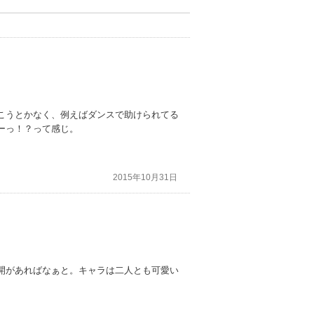
こうとかなく、例えばダンスで助けられてる
ーっ！？って感じ。
2015年10月31日
開があればなぁと。キャラは二人とも可愛い