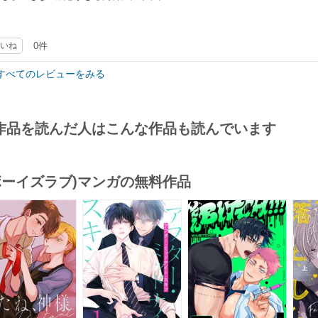
いね
0件
すべてのレビューをみる
作品を読んだ人はこんな作品も読んでいます
(ボーイズラブ)マンガの無料作品
s