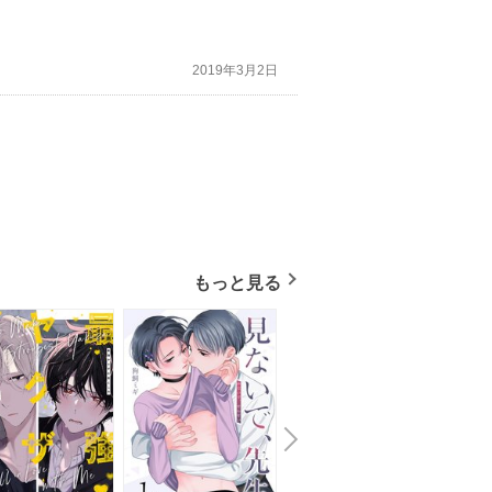
2019年3月2日
もっと見る
N
x
e
t