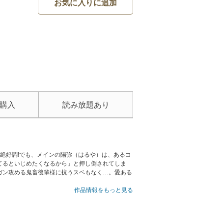
お気に入りに追加
購入
読み放題あり
員の絶好調!でも、メインの陽弥（はるや）は、あるコ
てるといじめたくなるから」と押し倒されてしま
ガン攻める鬼畜後輩様に抗うスベもなく…。愛ある
作品情報をもっと見る