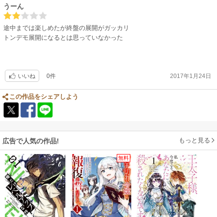
うーん
途中までは楽しめたが終盤の展開がガッカリ
トンデモ展開になるとは思っていなかった
0件
2017年1月24日
いいね
この作品をシェアしよう
もっと見る
広告で人気の作品!
無料