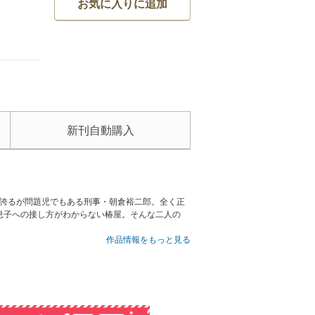
お気に入りに追加
新刊自動購入
を誇るが問題児でもある刑事・朝倉裕二郎。全く正
息子への接し方がわからない椿屋。そんな二人の
作品情報をもっと見る