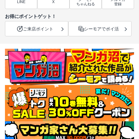
LINE
X
ちゃんねる
登録
お得にポイントゲット！
ご来店ポイント
シーモアでポイ活