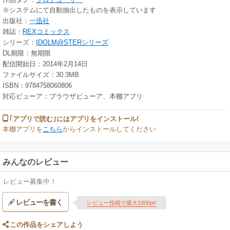
※システムにて自動抽出したものを表示しています
出版社：
一迅社
雑誌：
REXコミックス
シリーズ：
IDOLM@STERシリーズ
DL期限：無期限
配信開始日：2014年2月14日
ファイルサイズ：30.3MB
ISBN：9784758060806
対応ビューア：ブラウザビューア、本棚アプリ
｢アプリで読む｣にはアプリをインストール!
本棚アプリを
こちら
からインストールしてください
みんなのレビュー
レビュー募集中！
レビューを書く
レビュー投稿で最大1000pt!
この作品をシェアしよう