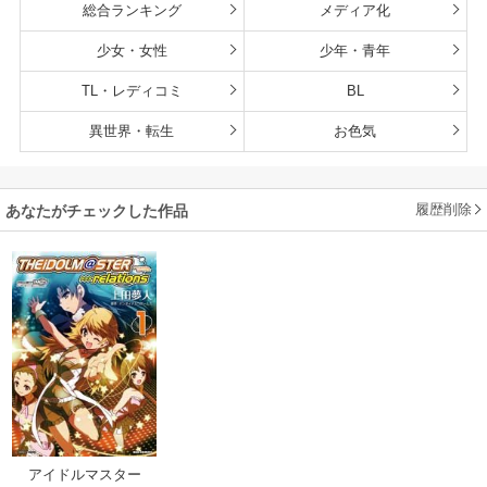
総合ランキング
メディア化
少女・女性
少年・青年
TL・レディコミ
BL
異世界・転生
お色気
履歴削除
あなたがチェックした作品
アイドルマスター