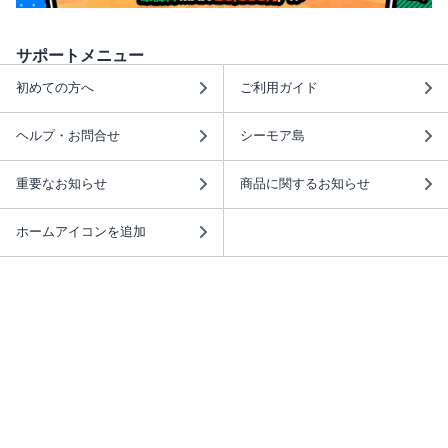
サポートメニュー
初めての方へ
ご利用ガイド
ヘルプ・お問合せ
シーモア島
重要なお知らせ
商品に関するお知らせ
ホームアイコンを追加
本棚アプリを無料ダウンロード！
本棚アプリについて
このサイトについて
推奨環境
利用規約
ISBN検索
プライバシーポリシー
情報セキュリティーポリシー
特定商取引法に基づく表示