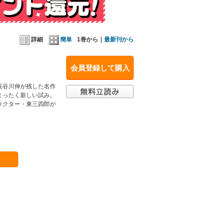
詳細
簡単
1巻から｜
最新刊から
会員登録して購入
長谷川伸が残した名作
まったく新しい試み。
ラクター・東三四郎が