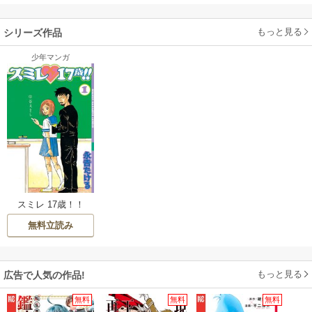
もっと見る
シリーズ作品
少年マンガ
スミレ 17歳！！
無料立読み
もっと見る
広告で人気の作品!
無料
無料
無料