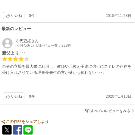
0件
2015年11月8日
いいね
最新のレビュー
方代吏紅
さん
(女性/50代)
総レビュー数：228件
親父より･･･
自分の立場を最大限に利用し、教師や元教え子達に強引にスミレの存在を
受け入れさせている理事長先生の方が謎かも知れない･･･。
0件
2020年1月13日
いいね
5件すべてのレビューをみる
この作品をシェアしよう