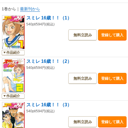
1巻から
｜
最新刊から
スミレ 16歳！！（1）
540pt/594円(税込)
無料立読み
登録して購入
作品紹介
スミレ 16歳！！（2）
540pt/594円(税込)
無料立読み
登録して購入
作品紹介
スミレ 16歳！！（3）
540pt/594円(税込)
無料立読み
登録して購入