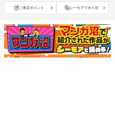
ご来店ポイント
シーモアでポイ活
サポートメニュー