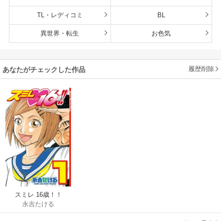
TL・レディコミ
BL
異世界・転生
お色気
履歴削除
あなたがチェックした作品
スミレ 16歳！！
永吉たける