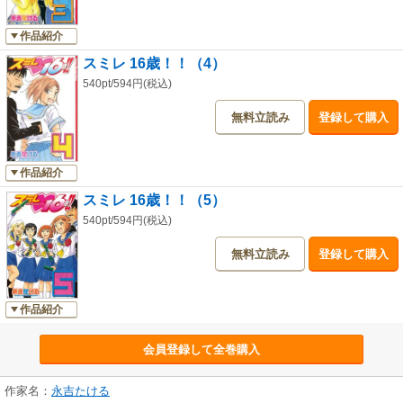
作品紹介
スミレ 16歳！！（4）
540pt/594円(税込)
無料立読み
登録して購入
作品紹介
スミレ 16歳！！（5）
540pt/594円(税込)
無料立読み
登録して購入
作品紹介
会員登録して全巻購入
作家名：
永吉たける