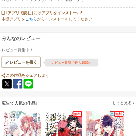
｢アプリで読む｣にはアプリをインストール!
本棚アプリを
こちら
からインストールしてください
みんなのレビュー
レビュー募集中！
レビューを書く
レビュー投稿で最大1000pt!
この作品をシェアしよう
もっと見る
広告で人気の作品!
無料
無料