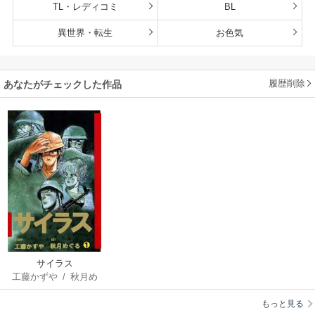
TL・レディコミ
BL
異世界・転生
お色気
履歴削除
あなたがチェックした作品
サイラス
工藤かずや
/
秋月め
ぐる
もっと見る