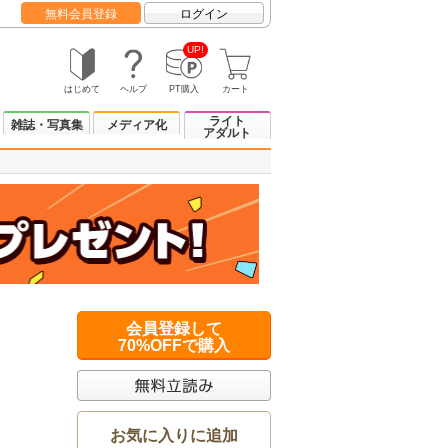
無料会員登録
ログイン
UP!
はじめて
ヘルプ
PT購入
カート
ライト
雑誌・写真集
メディア化
アダルト
会員登録して
70%OFFで購入
お気に入りに追加