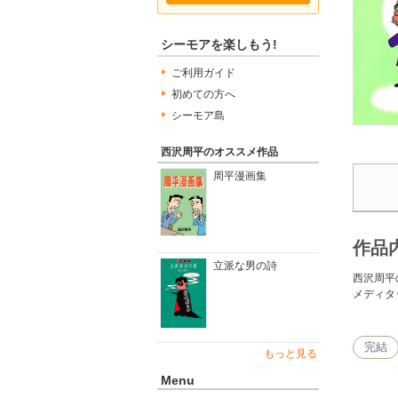
シーモアを楽しもう!
ご利用ガイド
初めての方へ
シーモア島
西沢周平のオススメ作品
周平漫画集
作品
立派な男の詩
西沢周平
メディタ
完結
もっと見る
Menu