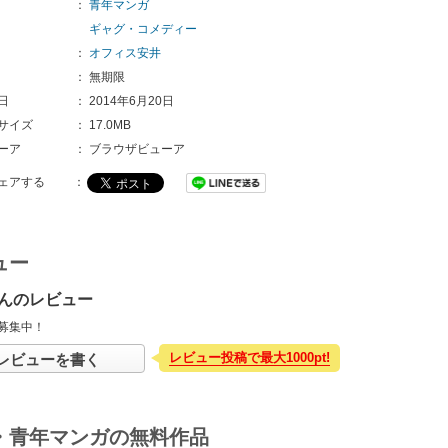
：
青年マンガ
ギャグ・コメディー
：
オフィス安井
：
無期限
日
：
2014年6月20日
サイズ
：
17.0MB
ーア
：
ブラウザビューア
ェアする
：
ュー
んのレビュー
募集中！
レビュー投稿で最大1000pt!
レビューを書く
・青年マンガの無料作品