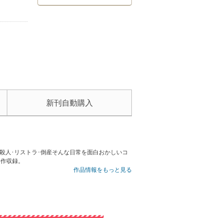
新刊自動購入
殺人･リストラ･倒産そんな日常を面白おかしいコ
5作収録。
作品情報をもっと見る