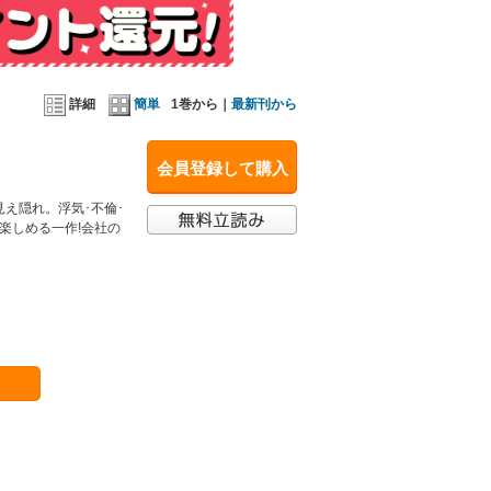
詳細
簡単
1巻から｜
最新刊から
会員登録して購入
え隠れ。浮気･不倫･
楽しめる一作!会社の