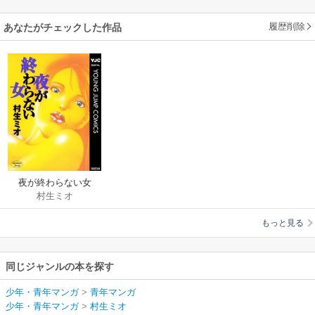
履歴削除
あなたがチェックした作品
夜が終わらない女
村生ミオ
もっと見る
同じジャンルの本を探す
少年・青年マンガ
>
青年マンガ
少年・青年マンガ
>
村生ミオ