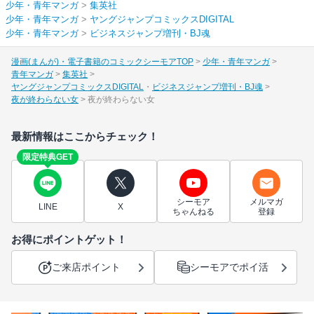
少年・青年マンガ
>
集英社
少年・青年マンガ
>
ヤングジャンプコミックスDIGITAL
少年・青年マンガ
>
ビジネスジャンプ増刊・BJ魂
漫画(まんが)・電子書籍のコミックシーモアTOP
少年・青年マンガ
青年マンガ
集英社
ヤングジャンプコミックスDIGITAL
ビジネスジャンプ増刊・BJ魂
夜が終わらない女
夜が終わらない女
最新情報はここからチェック！
限定特典GET
シーモア
メルマガ
LINE
X
ちゃんねる
登録
お得にポイントゲット！
ご来店ポイント
シーモアでポイ活