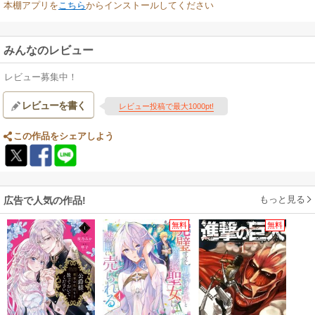
本棚アプリを
こちら
からインストールしてください
みんなのレビュー
レビュー募集中！
レビューを書く
レビュー投稿で最大1000pt!
この作品をシェアしよう
もっと見る
広告で人気の作品!
無料
無料