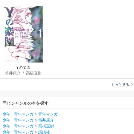
Yの楽園
筒井康介
/
高橋直樹
もっと見る
同じジャンルの本を探す
少年・青年マンガ
>
青年マンガ
少年・青年マンガ
>
筒井康介
少年・青年マンガ
>
高橋直樹
少年・青年マンガ
>
講談社