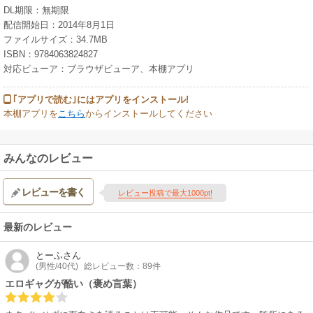
DL期限：無期限
配信開始日：2014年8月1日
ファイルサイズ：34.7MB
ISBN：9784063824827
対応ビューア：ブラウザビューア、本棚アプリ
｢アプリで読む｣にはアプリをインストール!
本棚アプリを
こちら
からインストールしてください
みんなのレビュー
レビューを書く
レビュー投稿で最大1000pt!
最新のレビュー
とーふ
さん
(男性/40代)
総レビュー数：89件
エロギャグが酷い（褒め言葉）