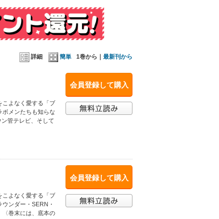
詳細
簡単
1巻から｜
最新刊から
会員登録して購入
をこよなく愛する「ブ
ラボメンたちも知らな
ウン管テレビ、そして
会員登録して購入
をこよなく愛する「ブ
ウンダー・SERN・
。 〈巻末には、底本の