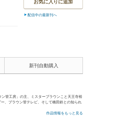
お気に入りに追加
配信中の最新刊へ
新刊自動購入
ウン管工房」の主、ミスターブラウンこと天王寺裕
ダー、ブラウン管テレビ、そして橋田鈴との知られ
作品情報をもっと見る