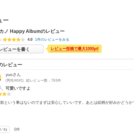
ュー
ノ Happy Albumのレビュー
：
4.0
1件のレビューをみる
レビュー投稿で最大1000pt!
レビューを書く
のレビュー
yuo
さん
(男性/40代)
総レビュー数：763件
子、可愛いですよ
詐欺という事はないのでまずは安心していいです。あとは絵柄が好みかどうか
いね
0件