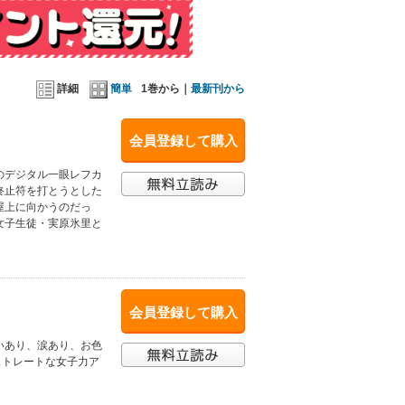
詳細
簡単
1巻から｜
最新刊から
会員登録して購入
のデジタル一眼レフカ
終止符を打とうとした
屋上に向かうのだっ
女子生徒・実原氷里と
会員登録して購入
いあり、涙あり、お色
のストレートな女子力ア