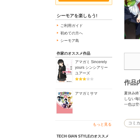
シーモアを楽しもう!
ご利用ガイド
初めての方へ
シーモア島
作家のオススメ作品
アマガミ Sincerely
yours シンシアリー
ユアーズ
作品
夏休み終
アマガミサマ
しない毎
一也は空
コミカ
もっと見る
TECH GIAN STYLEのオススメ