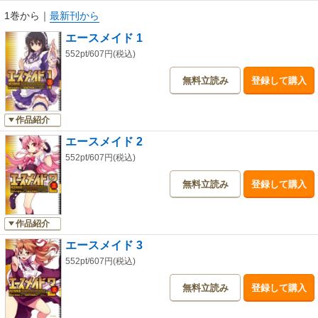
1巻から
｜
最新刊から
エースメイド 1
552pt/607円(税込)
無料立読み
登録して購入
作品紹介
エースメイド 2
552pt/607円(税込)
無料立読み
登録して購入
作品紹介
エースメイド 3
552pt/607円(税込)
無料立読み
登録して購入