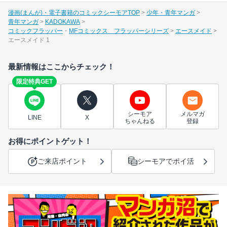
漫画(まんが)・電子書籍のコミックシーモアTOP
少年・青年マンガ
青年マンガ
KADOKAWA
コミックフラッパー
MFコミックス フラッパーシリーズ
エースメイド
エースメイド 1
最新情報はここからチェック！
限定特典GET
シーモア
メルマガ
LINE
X
ちゃんねる
登録
お得にポイントゲット！
ご来店ポイント
シーモアでポイ活