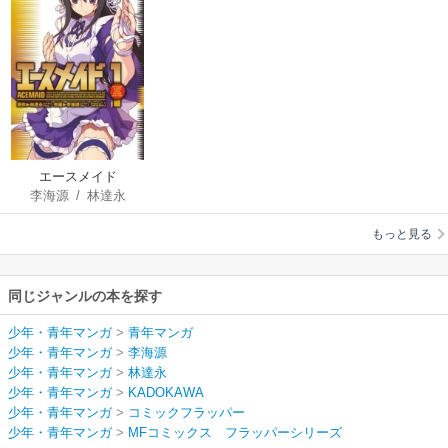
エースメイド
李海源
/
林達永
もっと見る
同じジャンルの本を探す
少年・青年マンガ
>
青年マンガ
少年・青年マンガ
>
李海源
少年・青年マンガ
>
林達永
少年・青年マンガ
>
KADOKAWA
少年・青年マンガ
>
コミックフラッパー
少年・青年マンガ
>
MFコミックス フラッパーシリーズ