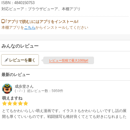
ISBN：4840150753
対応ビューア：ブラウザビューア、本棚アプリ
｢アプリで読む｣にはアプリをインストール!
本棚アプリを
こちら
からインストールしてください
みんなのレビュー
レビューを書く
レビュー投稿で最大1000pt!
最新のレビュー
成歩堂
さん
(－/－)
総レビュー数：5959件
萌えますね
とてもかわいらしい萌え漫画です。イラストもかわいらしいですし話の展
開も厚くていいものです。戦闘描写も格好良くてとても好きになれました