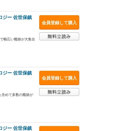
ロジー 佐世保鎮
会員登録して購入
まで幅広い艦娘が大集合
ロジー 佐世保鎮
会員登録して購入
を含めて多数の艦娘が
ロジー 佐世保鎮