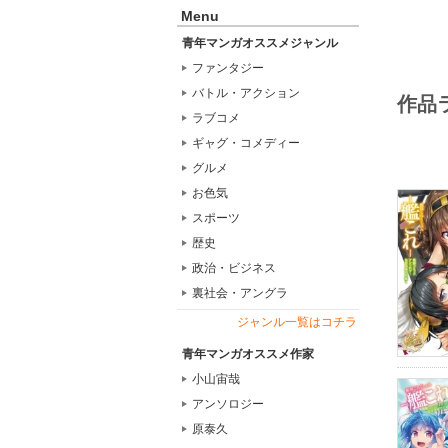
Menu
青年マンガオススメジャンル
ファンタジー
バトル・アクション
作品
ラブコメ
ギャグ・コメディー
グルメ
お色気
スポーツ
歴史
政治・ビジネス
裏社会・アングラ
ジャンル一覧はコチラ
青年マンガオススメ作家
小山宙哉
アンソロジー
原泰久