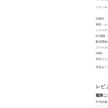
ジャンル
出版社
雑誌・レ
シリーズ
DL期限
配信開始
ファイル
ISBN
対応ビュ
作品をシ
レビ
艦隊こ
平均評価