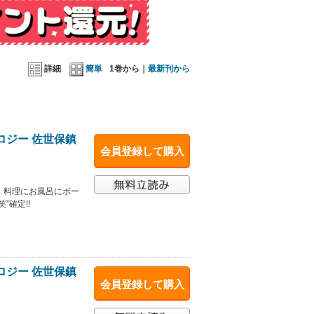
詳細
簡単
1巻から｜
最新刊から
ロジー 佐世保鎮
会員登録して購入
 料理にお風呂にボー
確定!!
ロジー 佐世保鎮
会員登録して購入