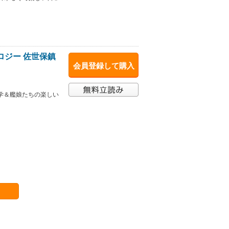
ロジー 佐世保鎮
会員登録して購入
学＆艦娘たちの楽しい