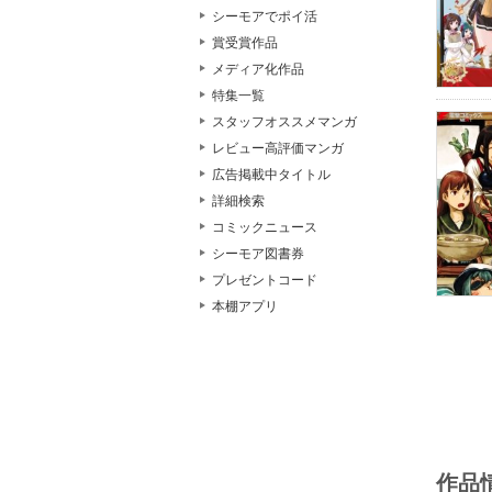
シーモアでポイ活
賞受賞作品
メディア化作品
特集一覧
スタッフオススメマンガ
レビュー高評価マンガ
広告掲載中タイトル
詳細検索
コミックニュース
シーモア図書券
プレゼントコード
本棚アプリ
作品