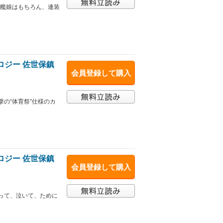
種艦娘はもちろん、連装
ロジー 佐世保鎮
会員登録して購入
の“体育祭”仕様のカ
ロジー 佐世保鎮
会員登録して購入
って、泣いて、ために