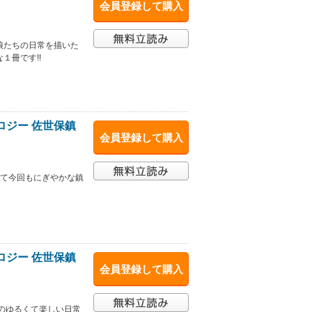
会員登録して購入
娘たちの日常を描いた
１冊です!!
ロジー 佐世保鎮
会員登録して購入
めて今回もにぎやかな鎮
ロジー 佐世保鎮
会員登録して購入
府のゆるくて楽しい日常