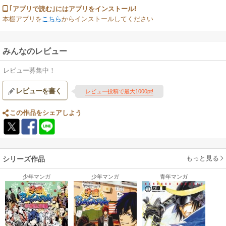
｢アプリで読む｣にはアプリをインストール!
本棚アプリを
こちら
からインストールしてください
みんなのレビュー
レビュー募集中！
レビューを書く
レビュー投稿で最大1000pt!
この作品をシェアしよう
もっと見る
シリーズ作品
少年マンガ
少年マンガ
青年マンガ