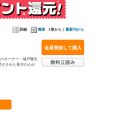
詳細
簡単
1巻から｜
最新刊から
会員登録して購入
そのオーナー・城戸隆生
閉ざされた香月の心が