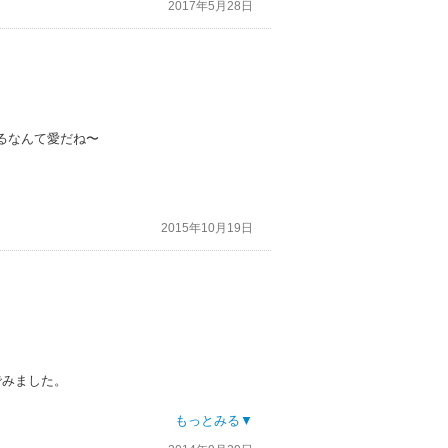
2017年5月28日
るなんて愛だね〜
2015年10月19日
でみました。
もっとみる▼