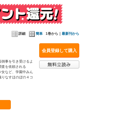
詳細
簡単
1巻から｜
最新刊から
会員登録して購入
面倒事を引き受けるよ
調査を依頼される
少女など、学園中みん
織りなすほのぼの４コ