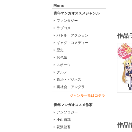
Menu
青年マンガオススメジャンル
ファンタジー
ラブコメ
作品
バトル・アクション
ギャグ・コメディー
歴史
お色気
スポーツ
グルメ
政治・ビジネス
裏社会・アングラ
ジャンル一覧はコチラ
青年マンガオススメ作家
アンソロジー
小山宙哉
作品
花沢健吾