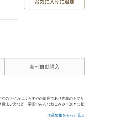
お気に入りに追加
新刊自動購入
ずやのメイカはよろずやの部長であり先輩のトマリ
リ魔法少女など、学園中みんなねこみみ！次々に登
作品情報をもっと見る