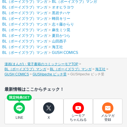
BL（ボーイズラブ）マンガ
>
BL（ボーイズラブ）マンガ
BL（ボーイズラブ）マンガ
>
オオヒラヨウ
BL（ボーイズラブ）マンガ
>
黒岩チハヤ
BL（ボーイズラブ）マンガ
>
蜂田キリー
BL（ボーイズラブ）マンガ
>
志々藤からり
BL（ボーイズラブ）マンガ
>
麻生ミツ晃
BL（ボーイズラブ）マンガ
>
夏目かつら
BL（ボーイズラブ）マンガ
>
山田酉子
BL（ボーイズラブ）マンガ
>
海王社
BL（ボーイズラブ）マンガ
>
GUSH COMICS
漫画(まんが)・電子書籍のコミックシーモアTOP
BL（ボーイズラブ）マンガ
BL（ボーイズラブ）マンガ
海王社
GUSH COMICS
GUSHpeche ビッチ受
GUSHpeche ビッチ受
最新情報はここからチェック！
限定特典GET
シーモア
メルマガ
LINE
X
ちゃんねる
登録