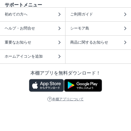
サポートメニュー
初めての方へ
ご利用ガイド
ヘルプ・お問合せ
シーモア島
重要なお知らせ
商品に関するお知らせ
ホームアイコンを追加
本棚アプリを無料ダウンロード！
本棚アプリについて
このサイトについて
推奨環境
利用規約
ISBN検索
プライバシーポリシー
情報セキュリティーポリシー
特定商取引法に基づく表示
安心してお使いいただくために
ABJマークは、この電子書店・電子書籍配信サービスが、 著作権者からコンテ