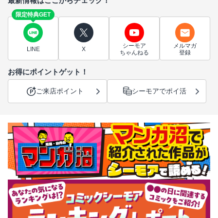
最新情報はここからチェック！
限定特典GET
シーモア
メルマガ
LINE
X
ちゃんねる
登録
お得にポイントゲット！
ご来店ポイント
シーモアでポイ活