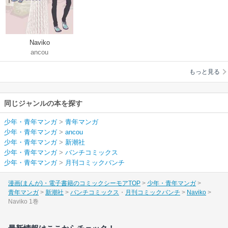
Naviko
ancou
もっと見る
同じジャンルの本を探す
少年・青年マンガ
>
青年マンガ
少年・青年マンガ
>
ancou
少年・青年マンガ
>
新潮社
少年・青年マンガ
>
バンチコミックス
少年・青年マンガ
>
月刊コミックバンチ
漫画(まんが)・電子書籍のコミックシーモアTOP
少年・青年マンガ
青年マンガ
新潮社
バンチコミックス
月刊コミックバンチ
Naviko
Naviko 1巻