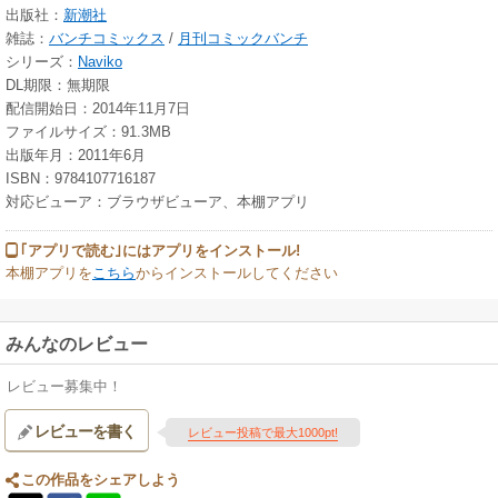
出版社：
新潮社
雑誌：
バンチコミックス
/
月刊コミックバンチ
シリーズ：
Naviko
DL期限：無期限
配信開始日：2014年11月7日
ファイルサイズ：91.3MB
出版年月：2011年6月
ISBN：9784107716187
対応ビューア：ブラウザビューア、本棚アプリ
｢アプリで読む｣にはアプリをインストール!
本棚アプリを
こちら
からインストールしてください
みんなのレビュー
レビュー募集中！
レビューを書く
レビュー投稿で最大1000pt!
この作品をシェアしよう