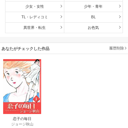
少女・女性
少年・青年
TL・レディコミ
BL
異世界・転生
お色気
履歴削除
あなたがチェックした作品
恋子の毎日
ジョージ秋山