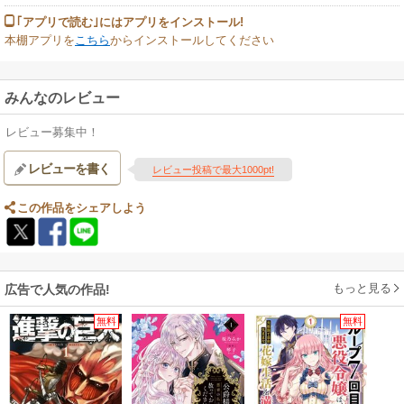
｢アプリで読む｣にはアプリをインストール!
本棚アプリを
こちら
からインストールしてください
みんなのレビュー
レビュー募集中！
レビューを書く
レビュー投稿で最大1000pt!
この作品をシェアしよう
もっと見る
広告で人気の作品!
無料
無料