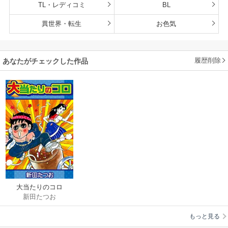
TL・レディコミ
BL
異世界・転生
お色気
履歴削除
あなたがチェックした作品
大当たりのコロ
新田たつお
もっと見る