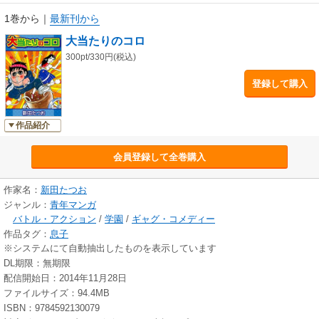
1巻から
｜
最新刊から
大当たりのコロ
300pt/330円(税込)
登録して購入
作品紹介
会員登録して全巻購入
作家名：
新田たつお
ジャンル：
青年マンガ
バトル・アクション
/
学園
/
ギャグ・コメディー
作品タグ：
息子
※システムにて自動抽出したものを表示しています
DL期限：無期限
配信開始日：2014年11月28日
ファイルサイズ：94.4MB
ISBN：9784592130079