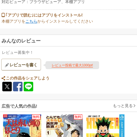
対応ビューア：ブラウザビューア、本棚アプリ
｢アプリで読む｣にはアプリをインストール!
本棚アプリを
こちら
からインストールしてください
みんなのレビュー
レビュー募集中！
レビューを書く
レビュー投稿で最大1000pt!
この作品をシェアしよう
もっと見る
広告で人気の作品!
無料
無料