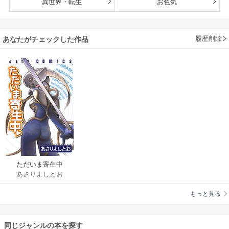
異世界・転生
お色気
履歴削除
あなたがチェックした作品
ただいま寄生中
あさりよしとお
もっと見る
同じジャンルの本を探す