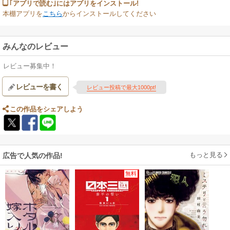
｢アプリで読む｣にはアプリをインストール!
本棚アプリを
こちら
からインストールしてください
みんなのレビュー
レビュー募集中！
レビューを書く
レビュー投稿で最大1000pt!
この作品をシェアしよう
もっと見る
広告で人気の作品!
無料