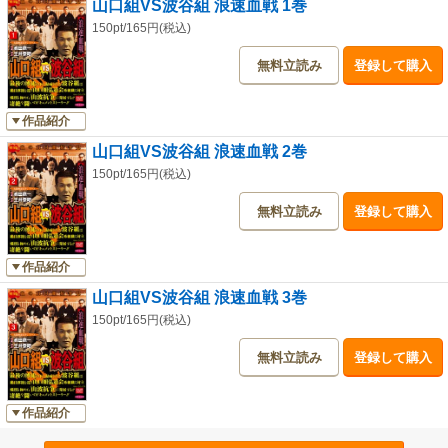
山口組VS波谷組 浪速血戦 1巻
150pt/165円(税込)
無料立読み
登録して購入
作品紹介
山口組VS波谷組 浪速血戦 2巻
150pt/165円(税込)
無料立読み
登録して購入
作品紹介
山口組VS波谷組 浪速血戦 3巻
150pt/165円(税込)
無料立読み
登録して購入
作品紹介