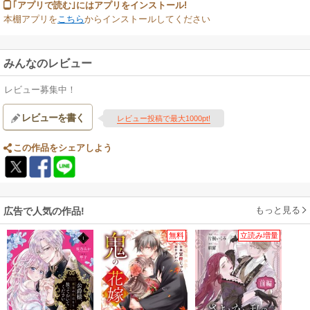
｢アプリで読む｣にはアプリをインストール!
本棚アプリを
こちら
からインストールしてください
みんなのレビュー
レビュー募集中！
レビューを書く
レビュー投稿で最大1000pt!
この作品をシェアしよう
もっと見る
広告で人気の作品!
無料
立読み増量