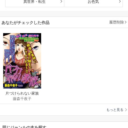
異世界・転生
お色気
履歴削除
あなたがチェックした作品
片づけられない家族
藤森千夜子
もっと見る
同じジャンルの本を探す