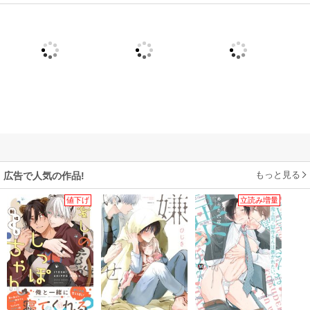
もっと見る
広告で人気の作品!
値下げ
立読み増量