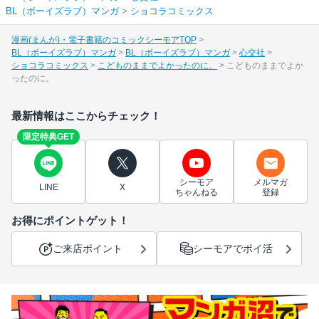
BL（ボーイズラブ）マンガ
>
ショコラコミックス
漫画(まんが)・電子書籍のコミックシーモアTOP
BL（ボーイズラブ）マンガ
BL（ボーイズラブ）マンガ
心交社
ショコラコミックス
こどものままでよかったのに。
こどものままでよか
ったのに。
最新情報はここからチェック！
限定特典GET
シーモア
メルマガ
LINE
X
ちゃんねる
登録
お得にポイントゲット！
ご来店ポイント
シーモアでポイ活