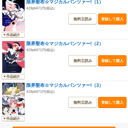
限界聖布☆マジカルパンツァー!（1）
429pt/471円(税込)
無料立読み
登録して購入
作品紹介
限界聖布☆マジカルパンツァー!（2）
429pt/471円(税込)
無料立読み
登録して購入
作品紹介
限界聖布☆マジカルパンツァー!（3）
429pt/471円(税込)
無料立読み
登録して購入
作品紹介