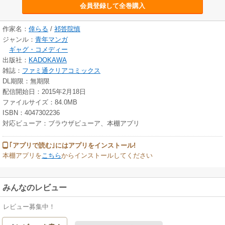
会員登録して全巻購入
作家名：
倖らる
/
祁答院慎
ジャンル：
青年マンガ
ギャグ・コメディー
出版社：
KADOKAWA
雑誌：
ファミ通クリアコミックス
DL期限：無期限
配信開始日：2015年2月18日
ファイルサイズ：84.0MB
ISBN：4047302236
対応ビューア：ブラウザビューア、本棚アプリ
｢アプリで読む｣にはアプリをインストール!
本棚アプリを
こちら
からインストールしてください
みんなのレビュー
レビュー募集中！