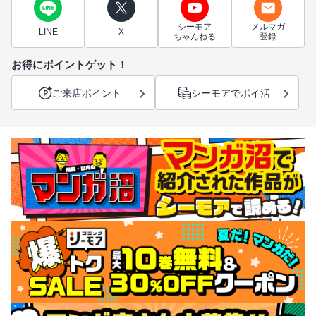
シーモア
メルマガ
LINE
X
ちゃんねる
登録
お得にポイントゲット！
ご来店ポイント
シーモアでポイ活