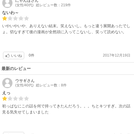
にゃんぼ
さん
(女性/40代)
総レビュー数：219件
ないわ～
いやいやいや、ありえない結末。笑えないし。もっと違う展開あったでし
ょ。切なすぎて後の漫画が全然頭に入ってこないし、笑って読めない。
0件
2017年12月19日
いいね
最新のレビュー
ウサギ
さん
(女性/40代)
総レビュー数：8件
えっ
初っぱなにこの話を何で持ってきたんだろう。。。ちとキツすぎ。次の話
見る気失せてしまいました