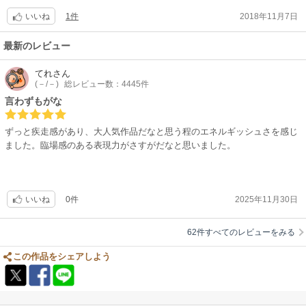
1件
2018年11月7日
いいね
最新のレビュー
てれ
さん
(－/－)
総レビュー数：4445件
言わずもがな
ずっと疾走感があり、大人気作品だなと思う程のエネルギッシュさを感じ
ました。臨場感のある表現力がさすがだなと思いました。
0件
2025年11月30日
いいね
62件すべてのレビューをみる
この作品をシェアしよう