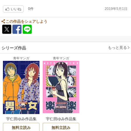
0件
2019年5月1日
いいね
この作品をシェアしよう
もっと見る
シリーズ作品
青年マンガ
青年マンガ
宇仁田ゆみ作品集
宇仁田ゆみ作品集
「男女」
「楽楽」
無料立読み
無料立読み