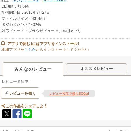
雑誌：
ヤングアニマル
/
JETS comics
DL期限：無期限
配信開始日：2015年3月27日
ファイルサイズ：43.7MB
ISBN：9784592140245
対応ビューア：ブラウザビューア、本棚アプリ
｢アプリで読む｣にはアプリをインストール!
本棚アプリを
こちら
からインストールしてください
オススメレビュー
みんなのレビュー
レビュー募集中！
レビューを書く
レビュー投稿で最大1000pt!
この作品をシェアしよう