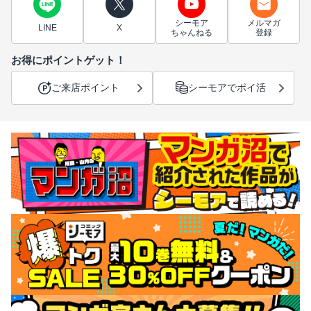
シーモア
メルマガ
LINE
X
ちゃんねる
登録
お得にポイントゲット！
ご来店ポイント
シーモアでポイ活